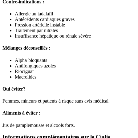
Contre-indications :
Allergie au tadalafil
Antécédents cardiaques graves
Pression artérielle instable
Traitement par nitrates
Insuffisance hépatique ou rénale sévère
Mélanges déconseillés :
Alpha-bloquants
Antifongiques azolés
Riociguat
Macrolides
Qui éviter?
Femmes, mineurs et patients à risque sans avis médical.
Aliments à éviter :
Jus de pamplemousse et alcools forts.
Informations complémentaires sur le Cialis