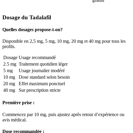
gratuit
Dosage du Tadalafil
Quelles dosages propose-t-on?
Disponible en 2,5 mg, 5 mg, 10 mg, 20 mg et 40 mg pour tous les
profils.
Dosage
Usage recommandé
2.5 mg
Traitement quotidien léger
5 mg
Usage journalier modéré
10 mg
Dose standard selon besoin
20 mg
Effet maximum ponctuel
40 mg
Sur prescription stricte
Première prise :
Commencez par 10 mg, puis ajustez après retour d’expérience ou
avis médical.
Dose recommandée :