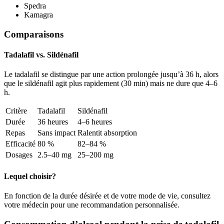
Spedra
Kamagra
Comparaisons
Tadalafil vs. Sildénafil
Le tadalafil se distingue par une action prolongée jusqu’à 36 h, alors
que le sildénafil agit plus rapidement (30 min) mais ne dure que 4–6
h.
Critère
Tadalafil
Sildénafil
Durée
36 heures
4–6 heures
Repas
Sans impact
Ralentit absorption
Efficacité
80 %
82–84 %
Dosages
2.5–40 mg
25–200 mg
Lequel choisir?
En fonction de la durée désirée et de votre mode de vie, consultez
votre médecin pour une recommandation personnalisée.