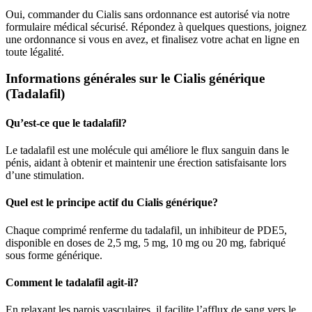
Oui, commander du Cialis sans ordonnance est autorisé via notre
formulaire médical sécurisé. Répondez à quelques questions, joignez
une ordonnance si vous en avez, et finalisez votre achat en ligne en
toute légalité.
Informations générales sur le Cialis générique
(Tadalafil)
Qu’est-ce que le tadalafil?
Le tadalafil est une molécule qui améliore le flux sanguin dans le
pénis, aidant à obtenir et maintenir une érection satisfaisante lors
d’une stimulation.
Quel est le principe actif du Cialis générique?
Chaque comprimé renferme du tadalafil, un inhibiteur de PDE5,
disponible en doses de 2,5 mg, 5 mg, 10 mg ou 20 mg, fabriqué
sous forme générique.
Comment le tadalafil agit-il?
En relaxant les parois vasculaires, il facilite l’afflux de sang vers le