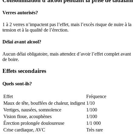
Consommation d’alcool pendant la prise de tadalafil
Verres autorisés?
1 à 2 verres n’impactent pas l’effet, mais l’excès risque de nuire à la
tension et à la qualité de l’érection.
Délai avant alcool?
Aucun délai obligatoire, mais attendez d’avoir l’effet complet avant
de boire.
Effets secondaires
Quels sont-ils?
Effet
Fréquence
Maux de tête, bouffées de chaleur, indigest
1/10
Vertiges, nausées, somnolence
1/100
Vision floue, acouphènes
1/100
Érection prolongée douloureuse
1/1 000
Crise cardiaque, AVC
Très rare