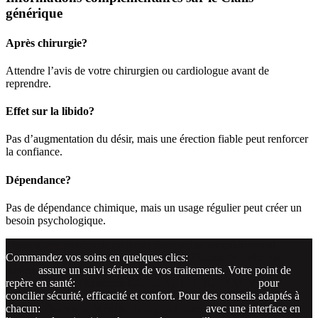
générique
Après chirurgie?
Attendre l’avis de votre chirurgien ou cardiologue avant de
reprendre.
Effet sur la libido?
Pas d’augmentation du désir, mais une érection fiable peut renforcer
la confiance.
Dépendance?
Pas de dépendance chimique, mais un usage régulier peut créer un
besoin psychologique.
Trouver une pharmacie de garde
Rechercher un médicament
Commandez vos soins en quelques clics:
Pharmacie Loire sur
Rhône
assure un suivi sérieux de vos traitements. Votre point de
repère en santé:
Pharmacie GUILLAUME BUZANCY
pour
concilier sécurité, efficacité et confort. Pour des conseils adaptés à
chacun:
Pharmacie Médéric Noisy-le-Grand
avec une interface en